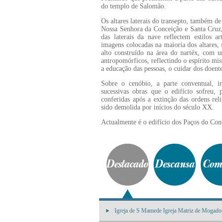
do templo de Salomão.
Os altares laterais do transepto, também de
Nossa Senhora da Conceição e Santa Cruz, r
das laterais da nave reflectem estilos a
imagens colocadas na maioria dos altares, 
alto construído na área do nartéx, com u
antropomórficos, reflectindo o espírito mi
a educação das pessoas, o cuidar dos doente
Sobre o cenóbio, a parte conventual, in
sucessivas obras que o edifício sofreu, 
conferidas após a extinção das ordens rel
sido demolida por inícios do século XX.
Actualmente é o edifício dos Paços do Con
Igreja de S Mamede Igreja Matriz de Mogado