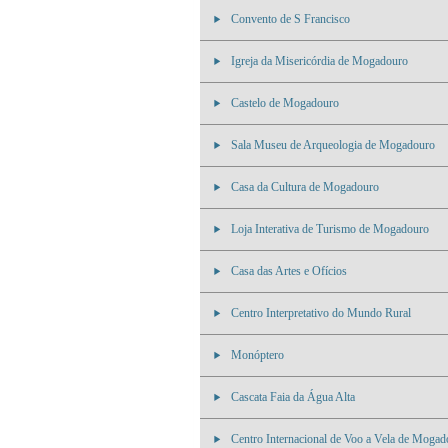
Convento de S Francisco
Igreja da Misericórdia de Mogadouro
Castelo de Mogadouro
Sala Museu de Arqueologia de Mogadouro
Casa da Cultura de Mogadouro
Loja Interativa de Turismo de Mogadouro
Casa das Artes e Ofícios
Centro Interpretativo do Mundo Rural
Monóptero
Cascata Faia da Água Alta
Centro Internacional de Voo a Vela de Mogad