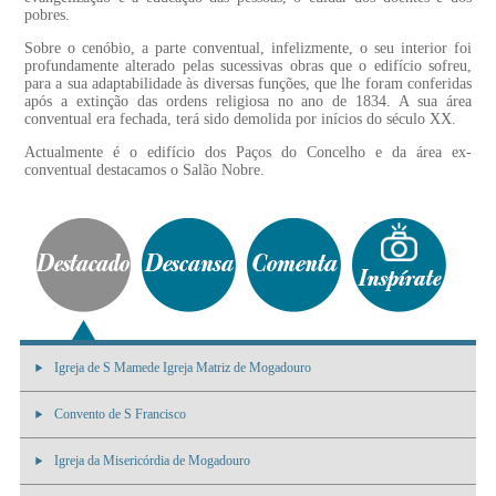
pobres.
Sobre o cenóbio, a parte conventual, infelizmente, o seu interior foi
profundamente alterado pelas sucessivas obras que o edifício sofreu,
para a sua adaptabilidade às diversas funções, que lhe foram conferidas
após a extinção das ordens religiosa no ano de 1834. A sua área
conventual era fechada, terá sido demolida por inícios do século XX.
Actualmente é o edifício dos Paços do Concelho e da área ex-
conventual destacamos o Salão Nobre.
Igreja de S Mamede Igreja Matriz de Mogadouro
Convento de S Francisco
Igreja da Misericórdia de Mogadouro