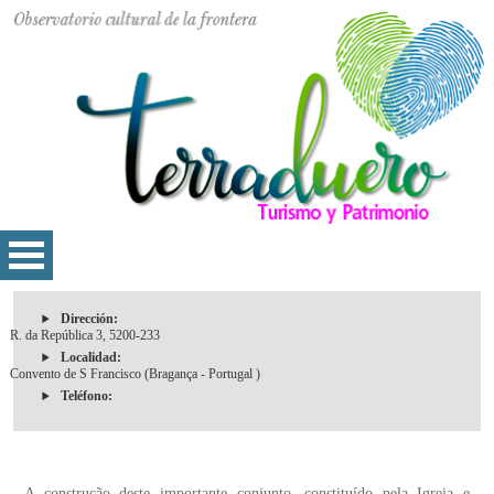
Dirección:
R. da República 3, 5200-233
Localidad:
Convento de S Francisco (Bragança - Portugal )
Teléfono:
A construção deste importante conjunto, constituído pela Igreja e