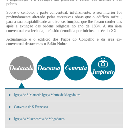
pobres.
Sobre o cenóbio, a parte conventual, infelizmente, o seu interior foi
profundamente alterado pelas sucessivas obras que o edifício sofreu,
para a sua adaptabilidade às diversas funções, que lhe foram conferidas
após a extinção das ordens religiosa no ano de 1834. A sua área
conventual era fechada, terá sido demolida por inícios do século XX.
Actualmente é o edifício dos Paços do Concelho e da área ex-
conventual destacamos o Salão Nobre.
Igreja de S Mamede Igreja Matriz de Mogadouro
Convento de S Francisco
Igreja da Misericórdia de Mogadouro