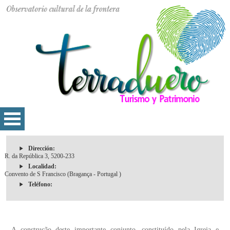
Dirección:
R. da República 3, 5200-233
Localidad:
Convento de S Francisco (Bragança - Portugal )
Teléfono:
A construção deste importante conjunto, constituído pela Igreja e