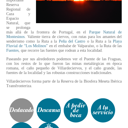
importante
Reserva
Regional de
Caza y
Espacio
Natural, que
se prolonga
más allá de la frontera de Portugal, en el
Parque Natural de
Montesinos
. Valiente tierra de ciervos, con rutas para los amantes del
senderismo como la Ruta a la
Peña del Castro
o la Ruta a la
Playa
Fluvial de “Los Molinos”
en el embalse de Valparaíso, o la Ruta de las
Fuentes
, que recorre las fuentes que rodean a esta localidad.
Paseando por sus alrededores podemos ver el Puente de las Fraguas,
con los restos de lo que fueron las minas metalúrgicas en época
romana, el caño pequeño de Villardeciervos, y el caño grande, las
fuentes de la localidad y las robustas construcciones tradicionales.
Villardeciervos forma parte de la Reserva de la Biosfera Meseta Ibérica
Transfronteriza.