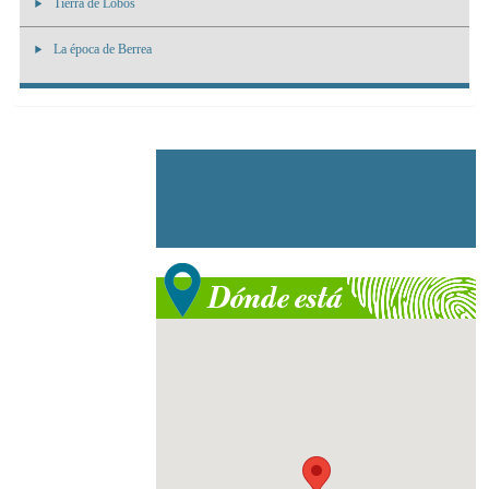
Tierra de Lobos
La época de Berrea