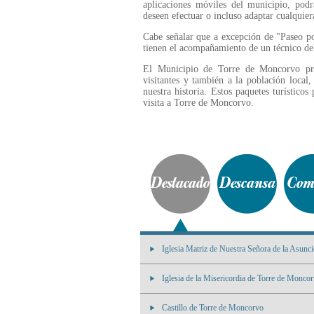
aplicaciones móviles del municipio, podr
deseen efectuar o incluso adaptar cualquiera
Cabe señalar que a excepción de "Paseo po
tienen el acompañamiento de un técnico del
El Municipio de Torre de Moncorvo pret
visitantes y también a la población local,
nuestra historia. Estos paquetes turísticos
visita a Torre de Moncorvo.
Iglesia Matriz de Nuestra Señora de la Asunc
Iglesia de la Misericordia de Torre de Monco
Castillo de Torre de Moncorvo