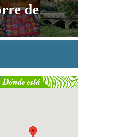
orre de