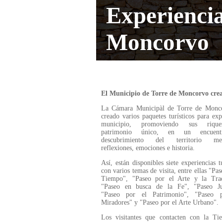
Experiencia
Moncorvo
El Municipio de Torre de Moncorvo crea 
La Cámara Municipàl de Torre de Monc
creado varios paquetes turísticos para exp
municipio, promoviendo sus riqu
patrimonio único, en un encuen
descubrimiento del territorio mez
reflexiones, emociones e historia.
Así, están disponibles siete experiencias tu
con varios temas de visita, entre ellas "Pas
Tiempo", "Paseo por el Arte y la Trad
"Paseo en busca de la Fe", "Paseo Ju
"Paseo por el Patrimonio", "Paseo 
Miradores" y "Paseo por el Arte Urbano".
Los visitantes que contacten con la Ti