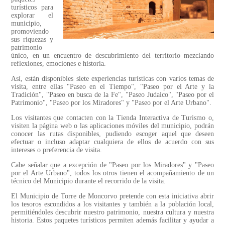
turísticos para
explorar el
municipio,
promoviendo
sus riquezas y
patrimonio
único, en un encuentro de descubrimiento del territorio mezclando
reflexiones, emociones e historia.
Así, están disponibles siete experiencias turísticas con varios temas de
visita, entre ellas "Paseo en el Tiempo", "Paseo por el Arte y la
Tradición", "Paseo en busca de la Fe", "Paseo Judaico", "Paseo por el
Patrimonio", "Paseo por los Miradores" y "Paseo por el Arte Urbano".
Los visitantes que contacten con la Tienda Interactiva de Turismo o,
visiten la página web o las aplicaciones móviles del municipio, podrán
conocer las rutas disponibles, pudiendo escoger aquel que deseen
efectuar o incluso adaptar cualquiera de ellos de acuerdo con sus
intereses o preferencia de visita.
Cabe señalar que a excepción de "Paseo por los Miradores" y "Paseo
por el Arte Urbano", todos los otros tienen el acompañamiento de un
técnico del Municipio durante el recorrido de la visita.
El Municipio de Torre de Moncorvo pretende con esta iniciativa abrir
los tesoros escondidos a los visitantes y también a la población local,
permitiéndoles descubrir nuestro patrimonio, nuestra cultura y nuestra
historia. Estos paquetes turísticos permiten además facilitar y ayudar a