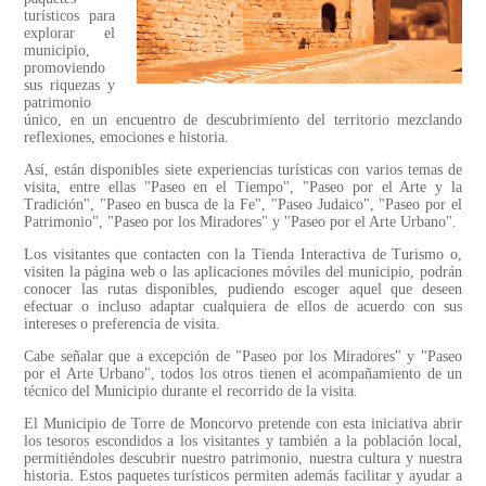
turísticos para
explorar el
municipio,
promoviendo
sus riquezas y
patrimonio
único, en un encuentro de descubrimiento del territorio mezclando
reflexiones, emociones e historia.
Así, están disponibles siete experiencias turísticas con varios temas de
visita, entre ellas "Paseo en el Tiempo", "Paseo por el Arte y la
Tradición", "Paseo en busca de la Fe", "Paseo Judaico", "Paseo por el
Patrimonio", "Paseo por los Miradores" y "Paseo por el Arte Urbano".
Los visitantes que contacten con la Tienda Interactiva de Turismo o,
visiten la página web o las aplicaciones móviles del municipio, podrán
conocer las rutas disponibles, pudiendo escoger aquel que deseen
efectuar o incluso adaptar cualquiera de ellos de acuerdo con sus
intereses o preferencia de visita.
Cabe señalar que a excepción de "Paseo por los Miradores" y "Paseo
por el Arte Urbano", todos los otros tienen el acompañamiento de un
técnico del Municipio durante el recorrido de la visita.
El Municipio de Torre de Moncorvo pretende con esta iniciativa abrir
los tesoros escondidos a los visitantes y también a la población local,
permitiéndoles descubrir nuestro patrimonio, nuestra cultura y nuestra
historia. Estos paquetes turísticos permiten además facilitar y ayudar a