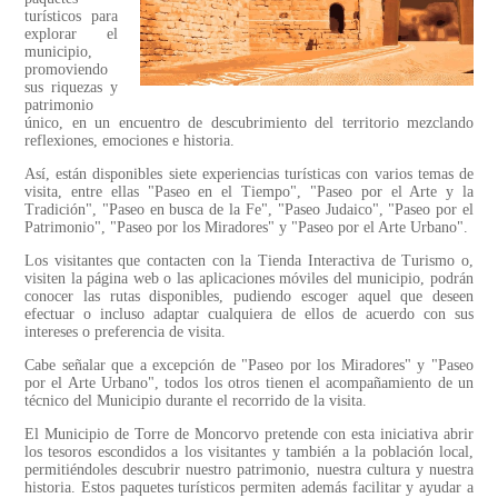
turísticos para
explorar el
municipio,
promoviendo
sus riquezas y
patrimonio
único, en un encuentro de descubrimiento del territorio mezclando
reflexiones, emociones e historia.
Así, están disponibles siete experiencias turísticas con varios temas de
visita, entre ellas "Paseo en el Tiempo", "Paseo por el Arte y la
Tradición", "Paseo en busca de la Fe", "Paseo Judaico", "Paseo por el
Patrimonio", "Paseo por los Miradores" y "Paseo por el Arte Urbano".
Los visitantes que contacten con la Tienda Interactiva de Turismo o,
visiten la página web o las aplicaciones móviles del municipio, podrán
conocer las rutas disponibles, pudiendo escoger aquel que deseen
efectuar o incluso adaptar cualquiera de ellos de acuerdo con sus
intereses o preferencia de visita.
Cabe señalar que a excepción de "Paseo por los Miradores" y "Paseo
por el Arte Urbano", todos los otros tienen el acompañamiento de un
técnico del Municipio durante el recorrido de la visita.
El Municipio de Torre de Moncorvo pretende con esta iniciativa abrir
los tesoros escondidos a los visitantes y también a la población local,
permitiéndoles descubrir nuestro patrimonio, nuestra cultura y nuestra
historia. Estos paquetes turísticos permiten además facilitar y ayudar a