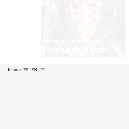
Idiomas
ES
|
EN
|
PT
|