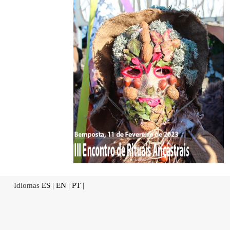
Idiomas
ES
|
EN
|
PT
|