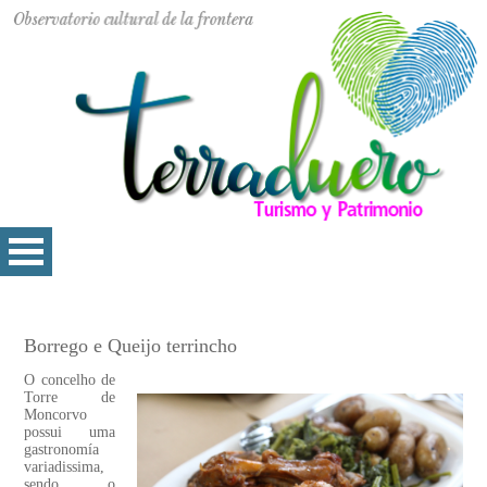
Borrego e Queijo terrincho
O concelho de
Torre de
Moncorvo
possui uma
gastronomía
variadissima,
sendo o