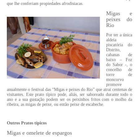
que lhe conferiam propiedades afrodisiacas.
Migas e
peixes do
Rio
Por ter a única
aldeia
piscatória do
Distrito,
cabanas de
baixo – Foz
do Sabor -, o
concelho de
torre de
moncorvo
promove
anualmente o festival das “Migas e peixes do Rio” que atrai centenas de
visitantes. Este prato típico pode, aliás, ser saboreado durante todo o
ano e a sua gustação podem ser os peixinhos fritos com o molho da
ribeira, as migas de peixe, ou então peixe de escabeche.
Outros Pratos típicos
Migas e omelete de espargos