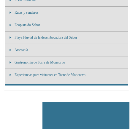
Feria Medieval
Rutas y senderos
Ecopista do Sabor
Playa Fluvial de la desembocadura del Sabor
Artesanía
Gastronomia de Torre de Moncorvo
Experiencias para visitantes en Torre de Moncorvo