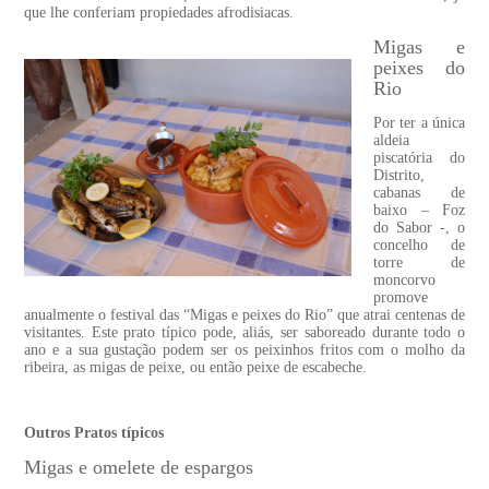
que lhe conferiam propiedades afrodisiacas.
Migas e
peixes do
Rio
Por ter a única
aldeia
piscatória do
Distrito,
cabanas de
baixo – Foz
do Sabor -, o
concelho de
torre de
moncorvo
promove
anualmente o festival das “Migas e peixes do Rio” que atrai centenas de
visitantes. Este prato típico pode, aliás, ser saboreado durante todo o
ano e a sua gustação podem ser os peixinhos fritos com o molho da
ribeira, as migas de peixe, ou então peixe de escabeche.
Outros Pratos típicos
Migas e omelete de espargos