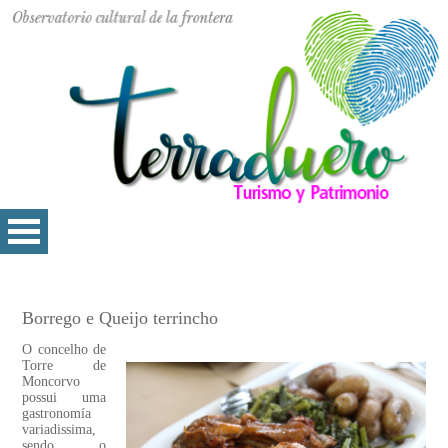
Borrego e Queijo terrincho
O concelho de
Torre de
Moncorvo
possui uma
gastronomía
variadissima,
sendo o