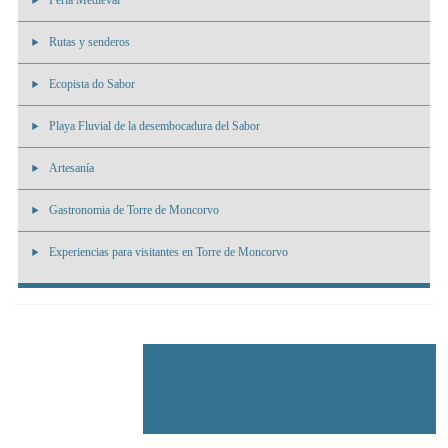
Feria Medieval
Rutas y senderos
Ecopista do Sabor
Playa Fluvial de la desembocadura del Sabor
Artesanía
Gastronomia de Torre de Moncorvo
Experiencias para visitantes en Torre de Moncorvo