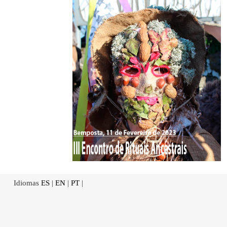
Idiomas
ES
|
EN
|
PT
|