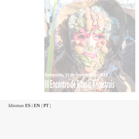
Idiomas
ES
|
EN
|
PT
|