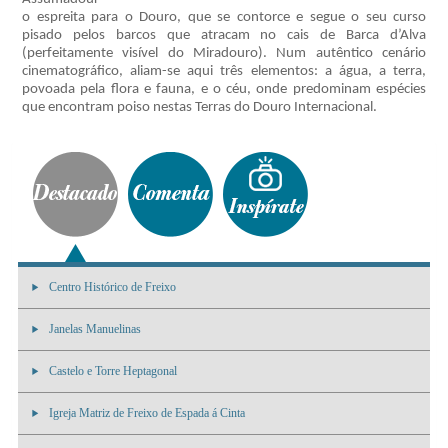
o espreita para o Douro, que se contorce e segue o seu curso
pisado pelos barcos que atracam no cais de Barca d’Alva
(perfeitamente visível do Miradouro). Num autêntico cenário
cinematográfico, aliam-se aqui três elementos: a água, a terra,
povoada pela flora e fauna, e o céu, onde predominam espécies
que encontram poiso nestas Terras do Douro Internacional.
Centro Histórico de Freixo
Janelas Manuelinas
Castelo e Torre Heptagonal
Igreja Matriz de Freixo de Espada á Cinta