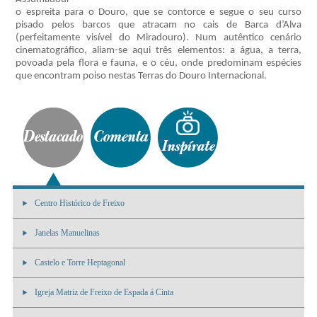
o espreita para o Douro, que se contorce e segue o seu curso
pisado pelos barcos que atracam no cais de Barca d’Alva
(perfeitamente visível do Miradouro). Num autêntico cenário
cinematográfico, aliam-se aqui três elementos: a água, a terra,
povoada pela flora e fauna, e o céu, onde predominam espécies
que encontram poiso nestas Terras do Douro Internacional.
Centro Histórico de Freixo
Janelas Manuelinas
Castelo e Torre Heptagonal
Igreja Matriz de Freixo de Espada á Cinta