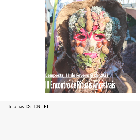
Idiomas
ES
|
EN
|
PT
|