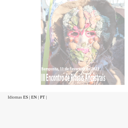
Idiomas
ES
|
EN
|
PT
|