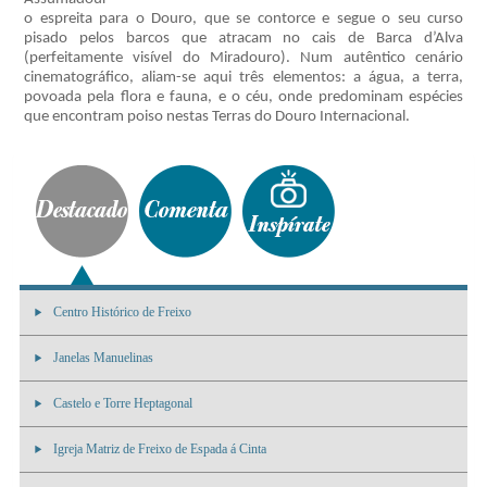
o espreita para o Douro, que se contorce e segue o seu curso
pisado pelos barcos que atracam no cais de Barca d’Alva
(perfeitamente visível do Miradouro). Num autêntico cenário
cinematográfico, aliam-se aqui três elementos: a água, a terra,
povoada pela flora e fauna, e o céu, onde predominam espécies
que encontram poiso nestas Terras do Douro Internacional.
Centro Histórico de Freixo
Janelas Manuelinas
Castelo e Torre Heptagonal
Igreja Matriz de Freixo de Espada á Cinta