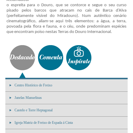
o espreita para o Douro, que se contorce e segue o seu curso
pisado pelos barcos que atracam no cais de Barca d’Alva
(perfeitamente visível do Miradouro). Num autêntico cenário
cinematográfico, aliam-se aqui três elementos: a água, a terra,
povoada pela flora e fauna, e o céu, onde predominam espécies
que encontram poiso nestas Terras do Douro Internacional.
Centro Histórico de Freixo
Janelas Manuelinas
Castelo e Torre Heptagonal
Igreja Matriz de Freixo de Espada á Cinta