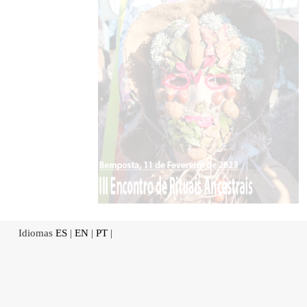
Idiomas
ES
|
EN
|
PT
|