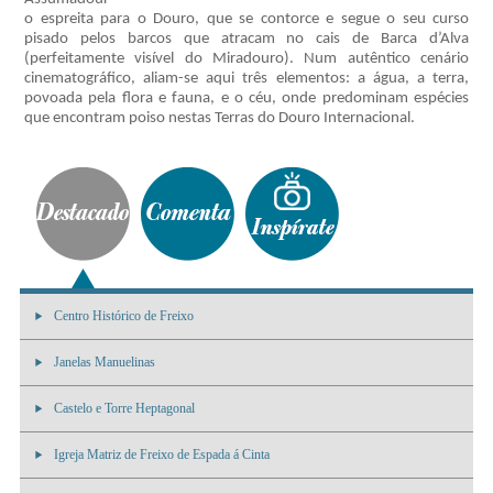
o espreita para o Douro, que se contorce e segue o seu curso
pisado pelos barcos que atracam no cais de Barca d’Alva
(perfeitamente visível do Miradouro). Num autêntico cenário
cinematográfico, aliam-se aqui três elementos: a água, a terra,
povoada pela flora e fauna, e o céu, onde predominam espécies
que encontram poiso nestas Terras do Douro Internacional.
Centro Histórico de Freixo
Janelas Manuelinas
Castelo e Torre Heptagonal
Igreja Matriz de Freixo de Espada á Cinta