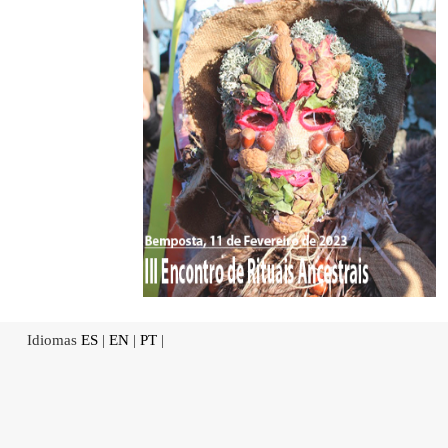
Idiomas
ES
|
EN
|
PT
|