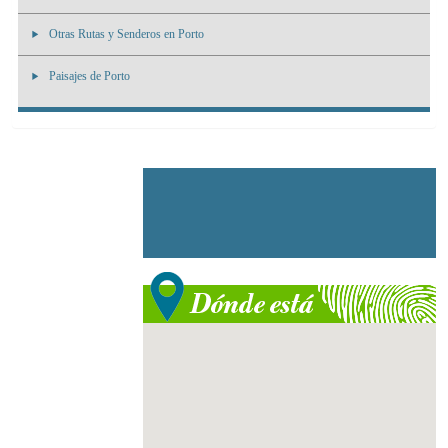
Otras Rutas y Senderos en Porto
Paisajes de Porto