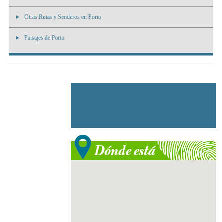
Otras Rutas y Senderos en Porto
Paisajes de Porto