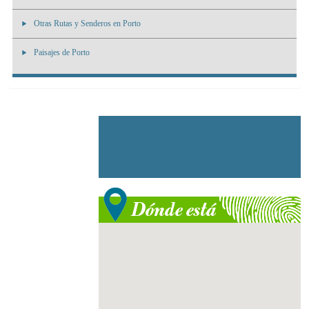
Otras Rutas y Senderos en Porto
Paisajes de Porto