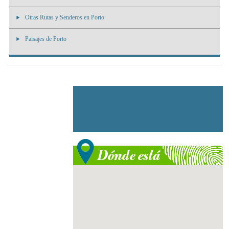
Otras Rutas y Senderos en Porto
Paisajes de Porto