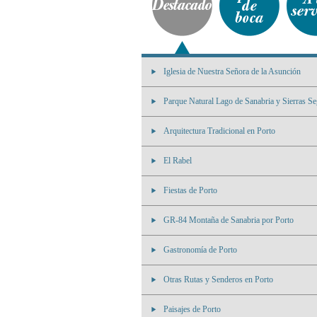
Iglesia de Nuestra Señora de la Asunción
Parque Natural Lago de Sanabria y Sierras Se
Arquitectura Tradicional en Porto
El Rabel
Fiestas de Porto
GR-84 Montaña de Sanabria por Porto
Gastronomía de Porto
Otras Rutas y Senderos en Porto
Paisajes de Porto