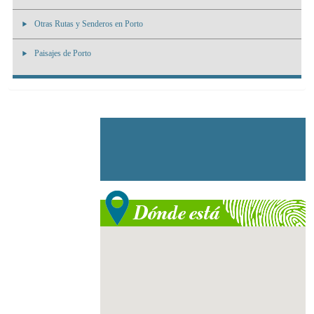
Otras Rutas y Senderos en Porto
Paisajes de Porto