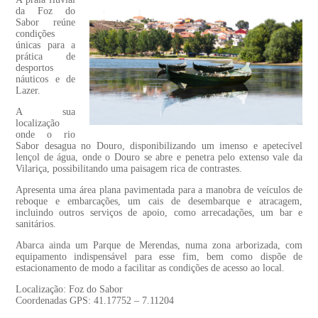
da Foz do
Sabor reúne
condições
únicas para a
prática de
desportos
náuticos e de
Lazer.
A sua
localização
onde o rio
Sabor desagua no Douro, disponibilizando um imenso e apetecível
lençol de água, onde o Douro se abre e penetra pelo extenso vale da
Vilariça, possibilitando uma paisagem rica de contrastes.
Apresenta uma área plana pavimentada para a manobra de veículos de
reboque e embarcações, um cais de desembarque e atracagem,
incluindo outros serviços de apoio, como arrecadações, um bar e
sanitários.
Abarca ainda um Parque de Merendas, numa zona arborizada, com
equipamento indispensável para esse fim, bem como dispõe de
estacionamento de modo a facilitar as condições de acesso ao local.
Localização: Foz do Sabor
Coordenadas GPS: 41.17752 – 7.11204