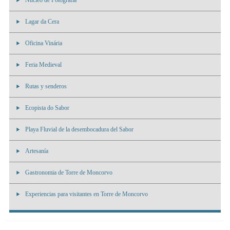
Nucleo de Fotografia
Lagar da Cera
Oficina Vinária
Feria Medieval
Rutas y senderos
Ecopista do Sabor
Playa Fluvial de la desembocadura del Sabor
Artesanía
Gastronomia de Torre de Moncorvo
Experiencias para visitantes en Torre de Moncorvo