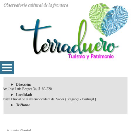
Dirección:
Av. José Luís Borges 34, 5160-220
Localidad:
Playa Fluvial de la desembocadura del Sabor (Bragança - Portugal )
Teléfono:
A praia fluvial