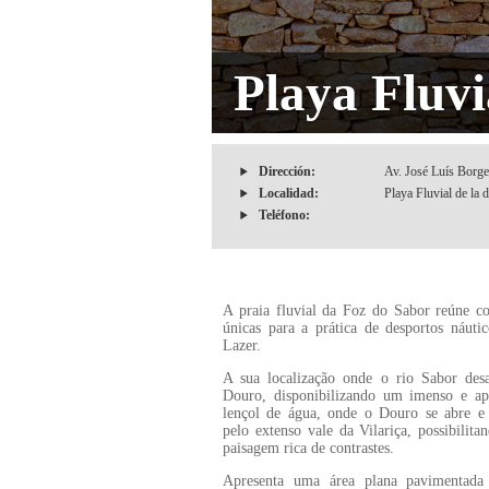
Playa Fluvi
Dirección:
Av. José Luís Borg
Localidad:
Playa Fluvial de la
Teléfono:
A praia fluvial da Foz do Sabor reúne c
únicas para a prática de desportos náuti
Lazer.
A sua localização onde o rio Sabor des
Douro, disponibilizando um imenso e ape
lençol de água, onde o Douro se abre e 
pelo extenso vale da Vilariça, possibilit
paisagem rica de contrastes.
Apresenta uma área plana pavimentada