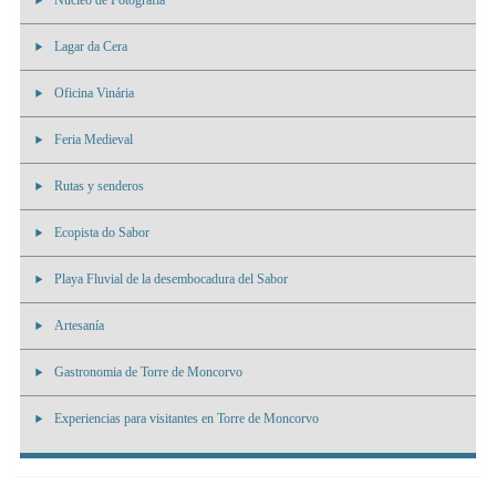
Nucleo de Fotografia
Lagar da Cera
Oficina Vinária
Feria Medieval
Rutas y senderos
Ecopista do Sabor
Playa Fluvial de la desembocadura del Sabor
Artesanía
Gastronomia de Torre de Moncorvo
Experiencias para visitantes en Torre de Moncorvo