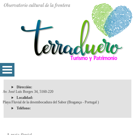
Dirección:
Av. José Luís Borges 34, 5160-220
Localidad:
Playa Fluvial de la desembocadura del Sabor (Bragança - Portugal )
Teléfono:
A praia fluvial