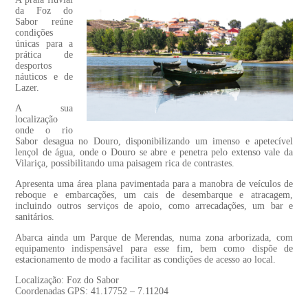
da Foz do
Sabor reúne
condições
únicas para a
prática de
desportos
náuticos e de
Lazer.
A sua
localização
onde o rio
Sabor desagua no Douro, disponibilizando um imenso e apetecível
lençol de água, onde o Douro se abre e penetra pelo extenso vale da
Vilariça, possibilitando uma paisagem rica de contrastes.
Apresenta uma área plana pavimentada para a manobra de veículos de
reboque e embarcações, um cais de desembarque e atracagem,
incluindo outros serviços de apoio, como arrecadações, um bar e
sanitários.
Abarca ainda um Parque de Merendas, numa zona arborizada, com
equipamento indispensável para esse fim, bem como dispõe de
estacionamento de modo a facilitar as condições de acesso ao local.
Localização: Foz do Sabor
Coordenadas GPS: 41.17752 – 7.11204