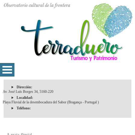
Dirección:
Av. José Luís Borges 34, 5160-220
Localidad:
Playa Fluvial de la desembocadura del Sabor (Bragança - Portugal )
Teléfono:
A praia fluvial