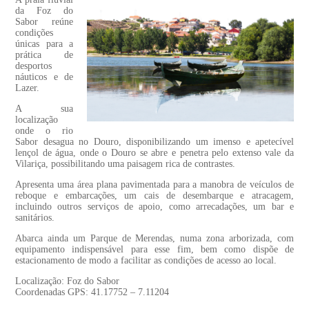
da Foz do
Sabor reúne
condições
únicas para a
prática de
desportos
náuticos e de
Lazer.
A sua
localização
onde o rio
Sabor desagua no Douro, disponibilizando um imenso e apetecível
lençol de água, onde o Douro se abre e penetra pelo extenso vale da
Vilariça, possibilitando uma paisagem rica de contrastes.
Apresenta uma área plana pavimentada para a manobra de veículos de
reboque e embarcações, um cais de desembarque e atracagem,
incluindo outros serviços de apoio, como arrecadações, um bar e
sanitários.
Abarca ainda um Parque de Merendas, numa zona arborizada, com
equipamento indispensável para esse fim, bem como dispõe de
estacionamento de modo a facilitar as condições de acesso ao local.
Localização: Foz do Sabor
Coordenadas GPS: 41.17752 – 7.11204