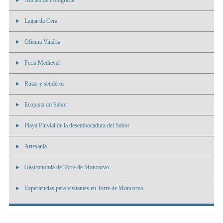
Nucleo de Fotografia
Lagar da Cera
Oficina Vinária
Feria Medieval
Rutas y senderos
Ecopista do Sabor
Playa Fluvial de la desembocadura del Sabor
Artesanía
Gastronomia de Torre de Moncorvo
Experiencias para visitantes en Torre de Moncorvo