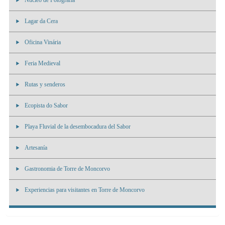
Nucleo de Fotografia
Lagar da Cera
Oficina Vinária
Feria Medieval
Rutas y senderos
Ecopista do Sabor
Playa Fluvial de la desembocadura del Sabor
Artesanía
Gastronomia de Torre de Moncorvo
Experiencias para visitantes en Torre de Moncorvo