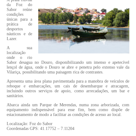
da Foz do
Sabor reúne
condições
únicas para a
prática de
desportos
náuticos e de
Lazer.
A sua
localização
onde o rio
Sabor desagua no Douro, disponibilizando um imenso e apetecível
lençol de água, onde o Douro se abre e penetra pelo extenso vale da
Vilariça, possibilitando uma paisagem rica de contrastes.
Apresenta uma área plana pavimentada para a manobra de veículos de
reboque e embarcações, um cais de desembarque e atracagem,
incluindo outros serviços de apoio, como arrecadações, um bar e
sanitários.
Abarca ainda um Parque de Merendas, numa zona arborizada, com
equipamento indispensável para esse fim, bem como dispõe de
estacionamento de modo a facilitar as condições de acesso ao local.
Localização: Foz do Sabor
Coordenadas GPS: 41.17752 – 7.11204