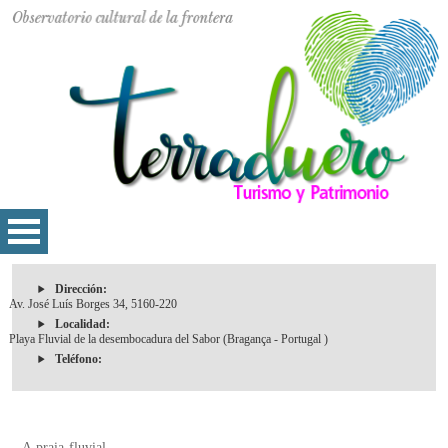
Dirección:
Av. José Luís Borges 34, 5160-220
Localidad:
Playa Fluvial de la desembocadura del Sabor (Bragança - Portugal )
Teléfono:
A praia fluvial