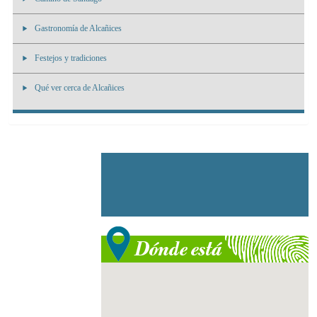
Gastronomía de Alcañices
Festejos y tradiciones
Qué ver cerca de Alcañices