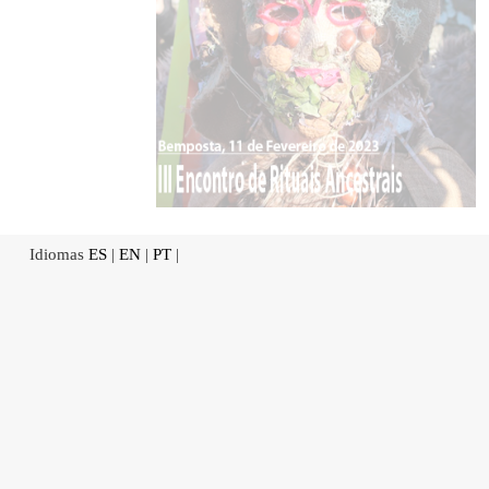
Idiomas
ES
|
EN
|
PT
|