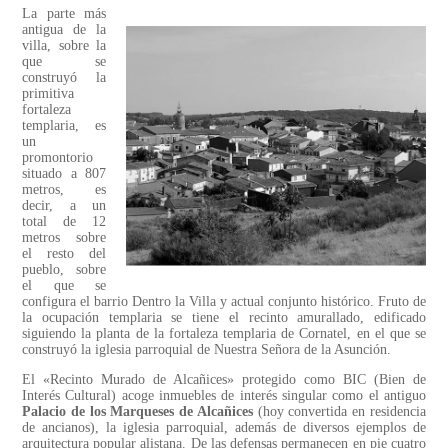
La parte más
antigua de la
villa, sobre la
que se
construyó la
primitiva
fortaleza
templaria, es
un
promontorio
situado a 807
metros, es
decir, a un
total de 12
metros sobre
el resto del
pueblo, sobre
el que se
configura el barrio Dentro la Villa y actual conjunto histórico. Fruto de
la ocupación templaria se tiene el recinto amurallado, edificado
siguiendo la planta de la fortaleza templaria de Cornatel, en el que se
construyó la iglesia parroquial de Nuestra Señora de la Asunción.
El «Recinto Murado de Alcañices» protegido como BIC (Bien de
Interés Cultural) acoge inmuebles de interés singular como el antiguo
Palacio de los Marqueses de Alcañices
(hoy convertida en residencia
de ancianos), la iglesia parroquial, además de diversos ejemplos de
arquitectura popular alistana. De las defensas permanecen en pie cuatro