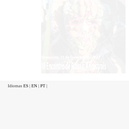
Idiomas
ES
|
EN
|
PT
|