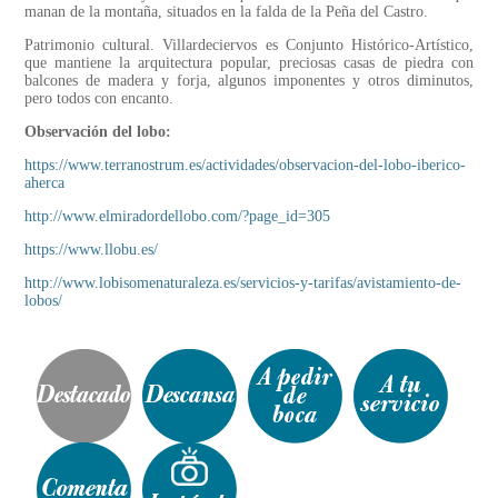
manan de la montaña, situados en la falda de la Peña del Castro.
Patrimonio cultural. Villardeciervos es Conjunto Histórico-Artístico,
que mantiene la arquitectura popular, preciosas casas de piedra con
balcones de madera y forja, algunos imponentes y otros diminutos,
pero todos con encanto.
Observación del lobo:
https://www.terranostrum.es/actividades/observacion-del-lobo-iberico-
aherca
http://www.elmiradordellobo.com/?page_id=305
https://www.llobu.es/
http://www.lobisomenaturaleza.es/servicios-y-tarifas/avistamiento-de-
lobos/