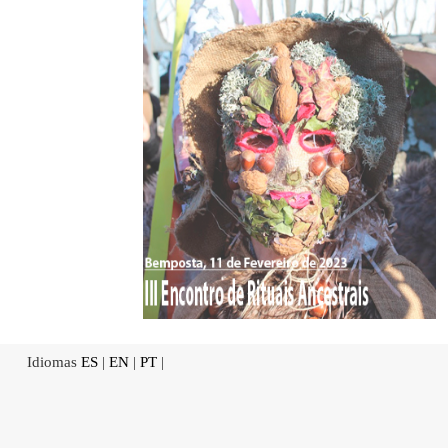
Idiomas
ES
|
EN
|
PT
|