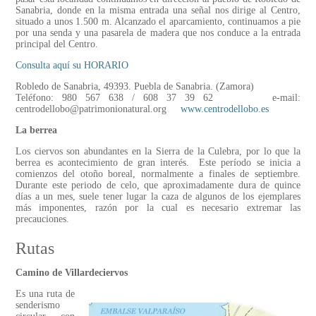
Sanabria, donde en la misma entrada una señal nos dirige al Centro,
situado a unos 1.500 m. Alcanzado el aparcamiento, continuamos a pie
por una senda y una pasarela de madera que nos conduce a la entrada
principal del Centro.
Consulta aquí su HORARIO
Robledo de Sanabria, 49393. Puebla de Sanabria. (Zamora)
Teléfono: 980 567 638 / 608 37 39 62 e-mail:
centrodellobo@patrimonionatural.org
www.centrodellobo.es
La berrea
Los ciervos son abundantes en la Sierra de la Culebra, por lo que la
berrea es acontecimiento de gran interés. Este período se inicia a
comienzos del otoño boreal, normalmente a finales de septiembre.
Durante este periodo de celo, que aproximadamente dura de quince
días a un mes, suele tener lugar la caza de algunos de los ejemplares
más imponentes, razón por la cual es necesario extremar las
precauciones.
Rutas
Camino de Villardeciervos
Es una ruta de
senderismo