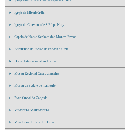
Igreja Matriz de Freixo de Espada á Cinta
Igreja da Misericórdia
Igreja do Convento de S Filipe Nery
Capela de Nossa Senhora dos Montes Ermos
Pelourinho de Freixo de Espada a Cinta
Douro Internacional en Freixo
Museu Regional Casa Junqueiro
Museu da Seda e do Território
Praia fluvial da Congida
Miradouro Assumadouro
Miradouro do Penedo Durao