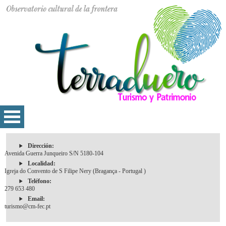
Dirección:
Avenida Guerra Junqueiro S/N 5180-104
Localidad:
Igreja do Convento de S Filipe Nery (Bragança - Portugal )
Teléfono:
279 653 480
Email:
turismo@cm-fec.pt