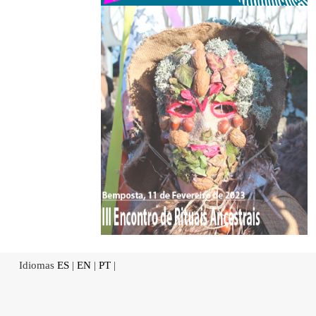
Idiomas
ES
|
EN
|
PT
|