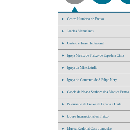
Centro Histórico de Freixo
Janelas Manuelinas
Castelo e Torre Heptagonal
Igreja Matriz de Freixo de Espada á Cinta
Igreja da Misericórdia
Igreja do Convento de S Filipe Nery
Capela de Nossa Senhora dos Montes Ermos
Pelourinho de Freixo de Espada a Cinta
Douro Internacional en Freixo
Museu Regional Casa Junqueiro