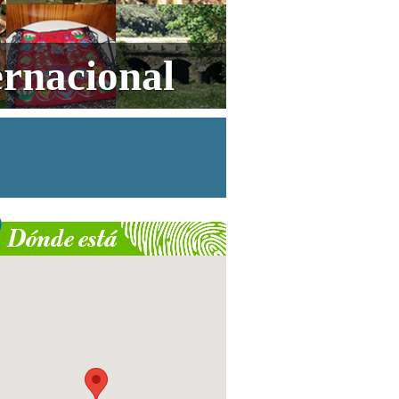
ernacional