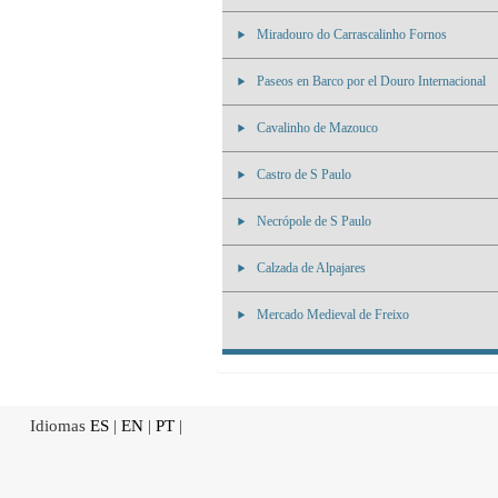
Miradouro do Carrascalinho Fornos
Paseos en Barco por el Douro Internacional
Cavalinho de Mazouco
Castro de S Paulo
Necrópole de S Paulo
Calzada de Alpajares
Mercado Medieval de Freixo
Idiomas
ES
|
EN
|
PT
|