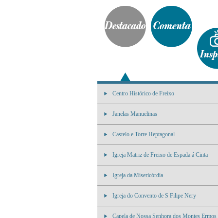
Centro Histórico de Freixo
Janelas Manuelinas
Castelo e Torre Heptagonal
Igreja Matriz de Freixo de Espada á Cinta
Igreja da Misericórdia
Igreja do Convento de S Filipe Nery
Capela de Nossa Senhora dos Montes Ermos