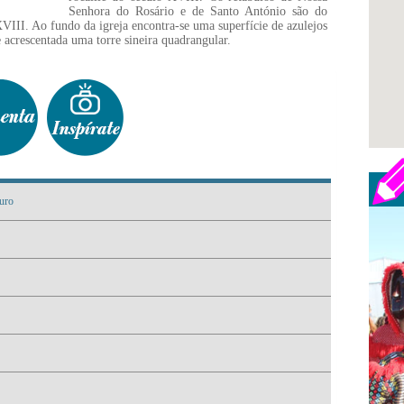
Senhora do Rosário e de Santo António são do
XVIII. Ao fundo da igreja encontra-se uma superfície de azulejos
 acrescentada uma torre sineira quadrangular.
uro