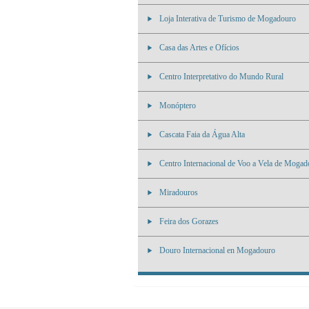
Loja Interativa de Turismo de Mogadouro
Casa das Artes e Ofícios
Centro Interpretativo do Mundo Rural
Monóptero
Cascata Faia da Água Alta
Centro Internacional de Voo a Vela de Mogad
Miradouros
Feira dos Gorazes
Douro Internacional en Mogadouro