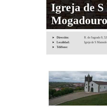
Igreja de 
Mogadour
Dirección:
R. do Sagrado 9, 5
Localidad:
Igreja de S Mamede 
Teléfono: