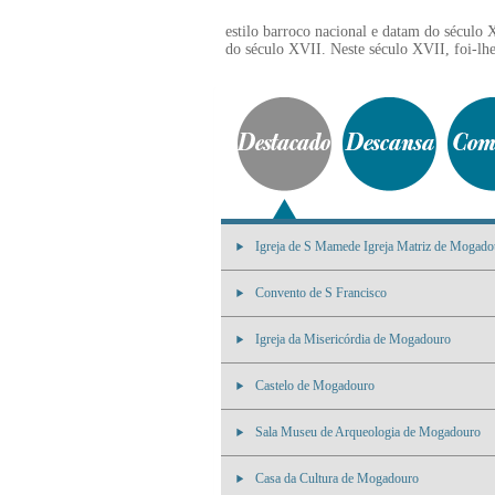
estilo barroco nacional e datam do século 
do século XVII. Neste século XVII, foi-lhe
Igreja de S Mamede Igreja Matriz de Mogado
Convento de S Francisco
Igreja da Misericórdia de Mogadouro
Castelo de Mogadouro
Sala Museu de Arqueologia de Mogadouro
Casa da Cultura de Mogadouro