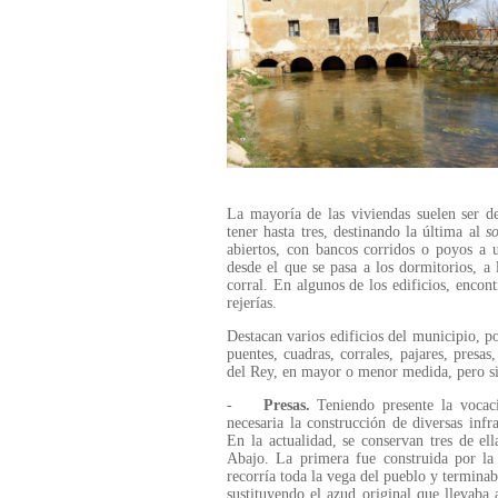
La mayoría de las viviendas suelen ser d
tener hasta tres, destinando la última al
s
abiertos, con bancos corridos o poyos a 
desde el que se pasa a los dormitorios, a 
corral. En algunos de los edificios, enco
rejerías.
Destacan varios edificios del municipio, p
puentes, cuadras, corrales, pajares, presa
del Rey, en mayor o menor medida, pero sie
-
Presas.
Teniendo presente la vocac
necesaria la construcción de diversas infr
En la actualidad, se conservan tres de el
Abajo. La primera fue construida por la 
recorría toda la vega del pueblo y terminab
sustituyendo el azud original que llevaba