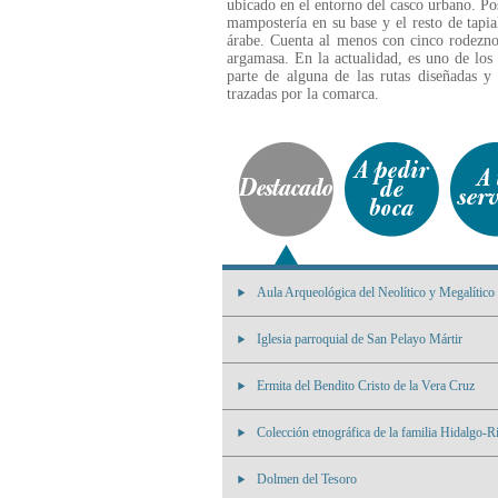
ubicado en el entorno del casco urbano. Po
mampostería en su base y el resto de tapial
árabe. Cuenta al menos con cinco rodezno
argamasa. En la actualidad, es uno de los 
parte de alguna de las rutas diseñadas y
trazadas por la comarca.
Aula Arqueológica del Neolítico y Megalítico
Iglesia parroquial de San Pelayo Mártir
Ermita del Bendito Cristo de la Vera Cruz
Colección etnográfica de la familia Hidalgo-R
Dolmen del Tesoro