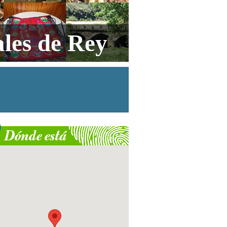
les de Rey