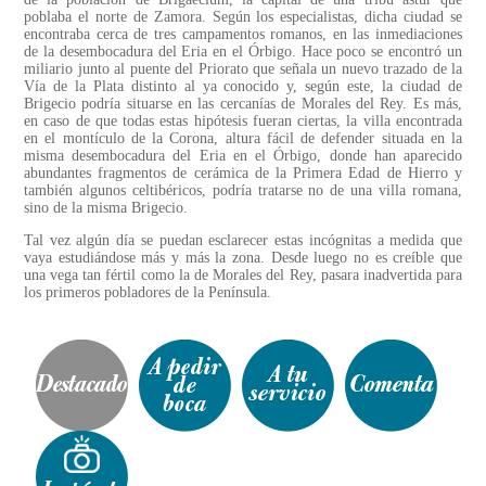
poblaba el norte de Zamora. Según los especialistas, dicha ciudad se
encontraba cerca de tres campamentos romanos, en las inmediaciones
de la desembocadura del Eria en el Órbigo. Hace poco se encontró un
miliario junto al puente del Priorato que señala un nuevo trazado de la
Vía de la Plata distinto al ya conocido y, según este, la ciudad de
Brigecio podría situarse en las cercanías de Morales del Rey. Es más,
en caso de que todas estas hipótesis fueran ciertas, la villa encontrada
en el montículo de la Corona, altura fácil de defender situada en la
misma desembocadura del Eria en el Órbigo, donde han aparecido
abundantes fragmentos de cerámica de la Primera Edad de Hierro y
también algunos celtibéricos, podría tratarse no de una villa romana,
sino de la misma Brigecio.
Tal vez algún día se puedan esclarecer estas incógnitas a medida que
vaya estudiándose más y más la zona. Desde luego no es creíble que
una vega tan fértil como la de Morales del Rey, pasara inadvertida para
los primeros pobladores de la Península.