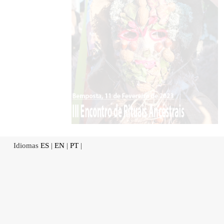
Idiomas
ES
|
EN
|
PT
|