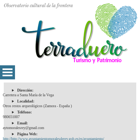
Dirección:
Carretera a Santa María de la Vega
Localidad:
Otros restos arqueológicos (Zamora - España )
Teléfono:
980651007
Email:
aytomoralesrey@gmail.com
Página Web:
http://http://www.ayuntamientomoralesderey.gob.es/es/ayuntamiento/