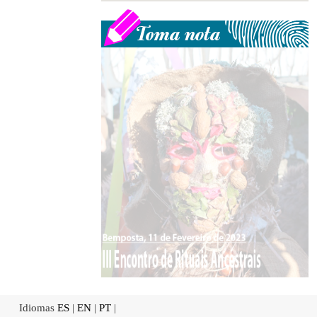
Idiomas
ES
|
EN
|
PT
|