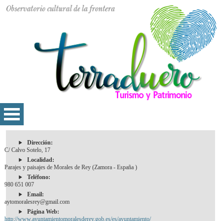
Dirección:
C/ Calvo Sotelo, 17
Localidad:
Parajes y paisajes de Morales de Rey (Zamora - España )
Teléfono:
980 651 007
Email:
aytomoralesrey@gmail.com
Página Web:
http://www.ayuntamientomoralesderey.gob.es/es/ayuntamiento/