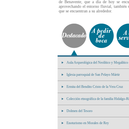
de Benavente, que a día de hoy se encu
aprovechando el entorno fluvial, también si
que se encuentran a su alrededor.
Aula Arqueológica del Neolítico y Megalítico
Iglesia parroquial de San Pelayo Mártir
Ermita del Bendito Cristo de la Vera Cruz
Colección etnográfica de la familia Hidalgo-R
Dolmen del Tesoro
Enoturismo en Morales de Rey