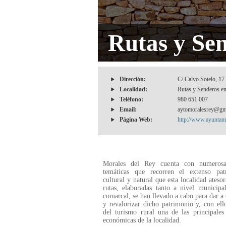
Rutas y Se
Dirección:
C/ Calvo Sotelo, 17
Localidad:
Rutas y Senderos en
Teléfono:
980 651 007
Email:
aytomoralesrey@gm
Página Web:
http://www.ayuntami
Morales del Rey cuenta con numerosa
temáticas que recorren el extenso pat
cultural y natural que esta localidad atesor
rutas, elaboradas tanto a nivel municip
comarcal, se han llevado a cabo para dar a
y revalorizar dicho patrimonio y, con ell
del turismo rural una de las principales
económicas de la localidad.