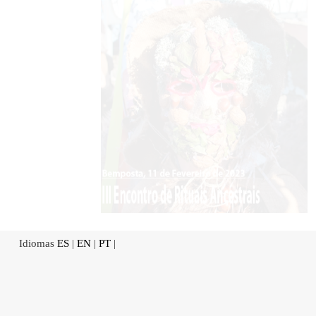
Idiomas
ES
|
EN
|
PT
|