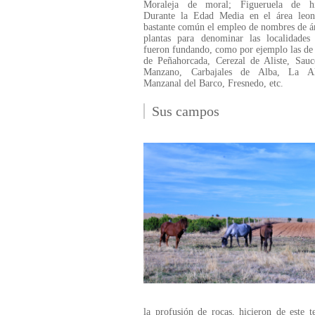
Moraleja de moral; Figueruela de hi
Durante la Edad Media en el área leon
bastante común el empleo de nombres de á
plantas para denominar las localidades
fueron fundando, como por ejemplo las de
de Peñahorcada, Cerezal de Aliste, Sauc
Manzano, Carbajales de Alba, La Al
Manzanal del Barco, Fresnedo, etc.
Sus campos
la profusión de rocas, hicieron de este t