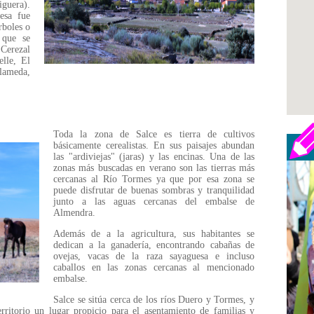
guera).
esa fue
rboles o
 que se
 Cerezal
elle, El
ameda,
Toda la zona de Salce es tierra de cultivos
básicamente cerealistas. En sus paisajes abundan
las "ardiviejas" (jaras) y las encinas. Una de las
zonas más buscadas en verano son las tierras más
cercanas al Río Tormes ya que por esa zona se
puede disfrutar de buenas sombras y tranquilidad
junto a las aguas cercanas del embalse de
Almendra.
Además de a la agricultura, sus habitantes se
dedican a la ganadería, encontrando cabañas de
ovejas, vacas de la raza sayaguesa e incluso
caballos en las zonas cercanas al mencionado
embalse.
Salce se sitúa cerca de los ríos Duero y Tormes, y
erritorio un lugar propicio para el asentamiento de familias y