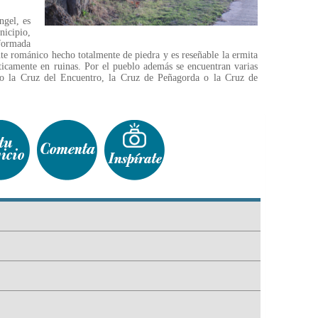
ngel, es
icipio,
ormada
te románico hecho totalmente de piedra y es reseñable la ermita
icamente en ruinas. Por el pueblo además se encuentran varias
o la Cruz del Encuentro, la Cruz de Peñagorda o la Cruz de