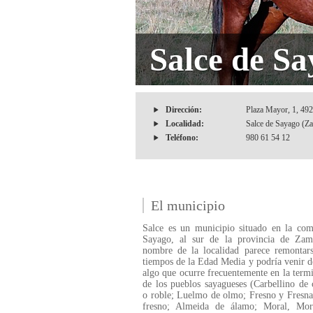
Salce de S
Dirección:
Plaza Mayor, 1, 49
Localidad:
Salce de Sayago (Za
Teléfono:
980 61 54 12
El municipio
Salce es un municipio situado en la com
Sayago, al sur de la provincia de Zam
nombre de la localidad parece remontars
tiempos de la Edad Media y podría venir d
algo que ocurre frecuentemente en la term
de los pueblos sayagueses (Carbellino de 
o roble; Luelmo de olmo; Fresno y Fresna
fresno; Almeida de álamo; Moral, Mor