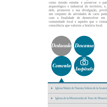
como missão estudar e preservar o pat
arqueológico e industrial do território, e,
dele, promover a sua divulgação, privil
um conjunto de atividades de cariz peda
com a finalidade de desenvolver em
comunidade local e aqueles que o visit
consciência que valorize a história local.
Iglesia Matriz de Nuestra Señora de la Asunc
Iglesia de la Misericordia de Torre de Monco