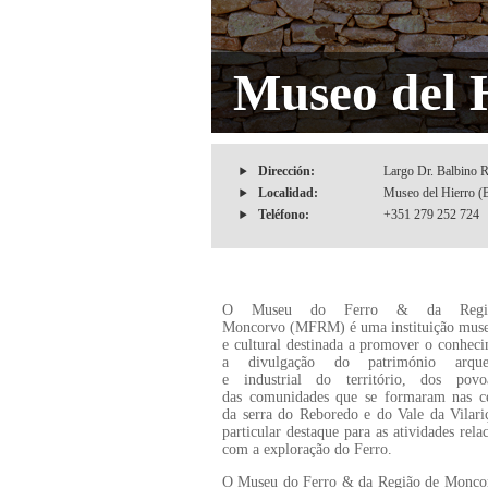
Museo del 
Dirección:
Largo Dr. Balbino 
Localidad:
Museo del Hierro (B
Teléfono:
+351 279 252 724
O Museu do Ferro & da Regi
Moncorvo (MFRM) é uma instituição muse
e cultural destinada a promover o conhec
a divulgação do património arqueo
e industrial do território, dos pov
das comunidades que se formaram nas ce
da serra do Reboredo e do Vale da Vilar
particular destaque para as atividades rela
com a exploração do Ferro.
O Museu do Ferro & da Região de Monco