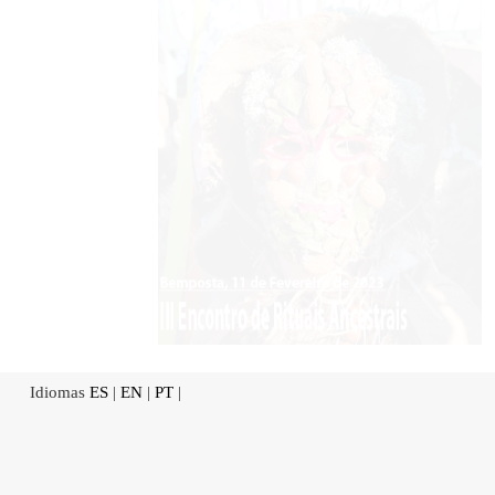
Idiomas
ES
|
EN
|
PT
|