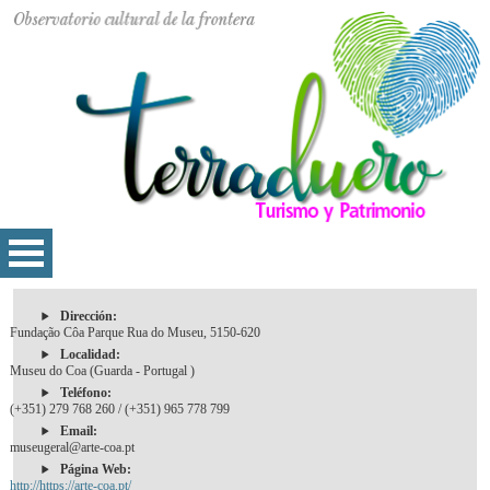
Dirección:
Fundação Côa Parque Rua do Museu, 5150-620
Localidad:
Museu do Coa (Guarda - Portugal )
Teléfono:
(+351) 279 768 260 / (+351) 965 778 799
Email:
museugeral@arte-coa.pt
Página Web:
http://https://arte-coa.pt/