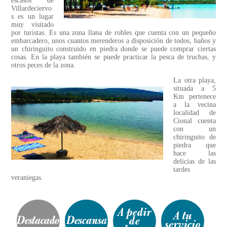
escasos de
Villardeciervo
s es un lugar
muy visitado
por turistas. Es una zona llana de robles que cuenta con un pequeño
embarcadero, unos cuantos merenderos a disposición de todos, baños y
un chiringuito construido en piedra donde se puede comprar ciertas
cosas. En la playa también se puede practicar la pesca de truchas, y
otros peces de la zona.
La otra playa,
situada a 5
Km pertenece
a la vecina
localidad de
Cional cuenta
con un
chiringuito de
piedra que
hace las
delicias de las
tardes
veraniegas.