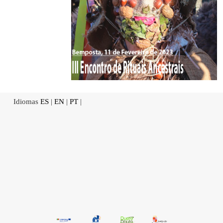
Idiomas
ES
|
EN
|
PT
|