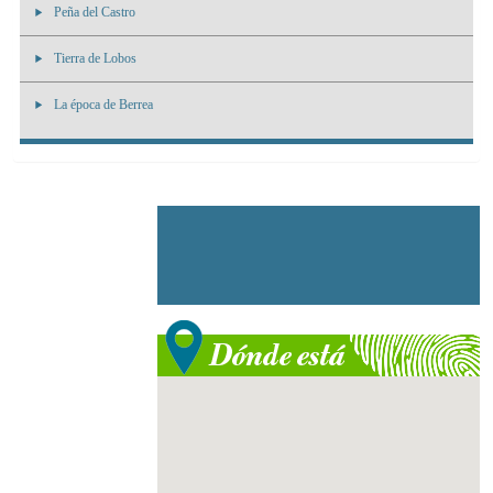
Peña del Castro
Tierra de Lobos
La época de Berrea