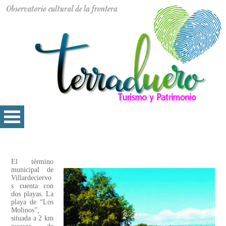
El término
municipal de
Villardeciervo
s cuenta con
dos playas. La
playa de “Los
Molinos”,
situada a 2 km