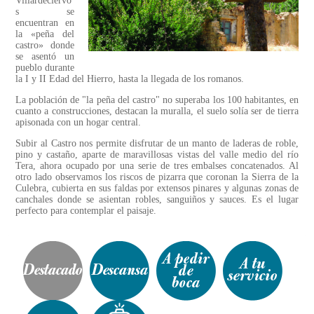
Villardeciervo
s se
encuentran en
la «peña del
castro» donde
se asentó un
pueblo durante
la I y II Edad del Hierro, hasta la llegada de los romanos.
La población de "la peña del castro" no superaba los 100 habitantes, en
cuanto a construcciones, destacan la muralla, el suelo solía ser de tierra
apisonada con un hogar central.
Subir al Castro nos permite disfrutar de un manto de laderas de roble,
pino y castaño, aparte de maravillosas vistas del valle medio del río
Tera, ahora ocupado por una serie de tres embalses concatenados. Al
otro lado observamos los riscos de pizarra que coronan la Sierra de la
Culebra, cubierta en sus faldas por extensos pinares y algunas zonas de
canchales donde se asientan robles, sanguiños y sauces. Es el lugar
perfecto para contemplar el paisaje.