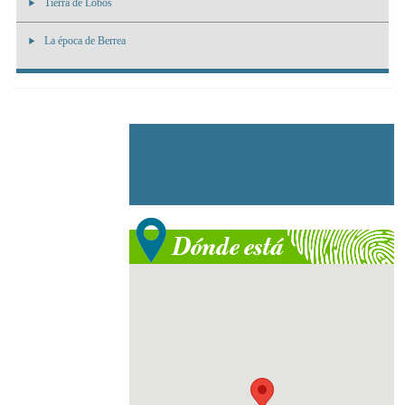
Tierra de Lobos
La época de Berrea