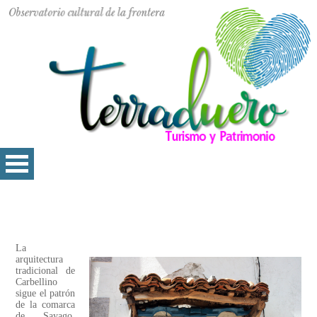
La
arquitectura
tradicional de
Carbellino
sigue el patrón
de la comarca
de Sayago.