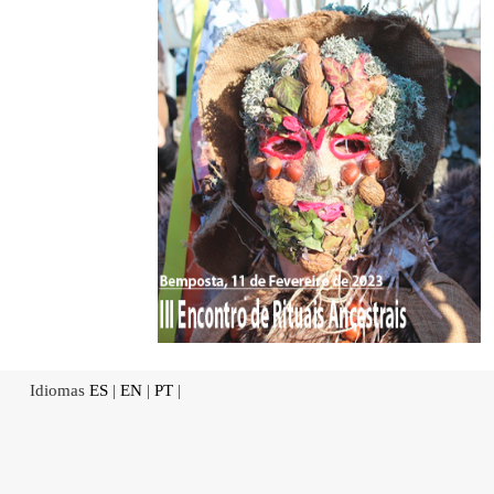
Idiomas
ES
|
EN
|
PT
|