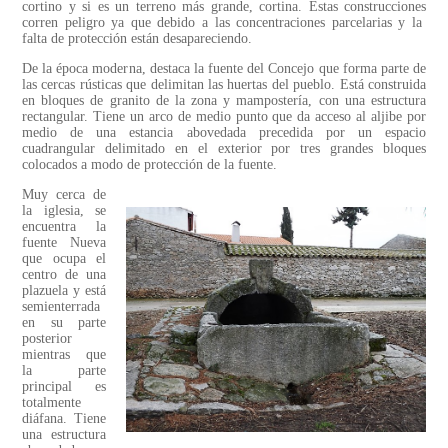
cortino y si es un terreno más grande, cortina. Estas construcciones
corren peligro ya que debido a las concentraciones parcelarias y la
falta de protección están desapareciendo.
De la época moderna, destaca la fuente del Concejo que forma parte de
las cercas rústicas que delimitan las huertas del pueblo. Está construida
en bloques de granito de la zona y mampostería, con una estructura
rectangular. Tiene un arco de medio punto que da acceso al aljibe por
medio de una estancia abovedada precedida por un espacio
cuadrangular delimitado en el exterior por tres grandes bloques
colocados a modo de protección de la fuente.
Muy cerca de
la iglesia, se
encuentra la
fuente Nueva
que ocupa el
centro de una
plazuela y está
semienterrada
en su parte
posterior
mientras que
la parte
principal es
totalmente
diáfana. Tiene
una estructura