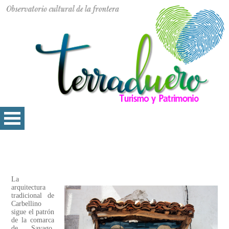
La
arquitectura
tradicional de
Carbellino
sigue el patrón
de la comarca
de Sayago.