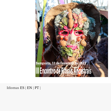
Idiomas
ES
|
EN
|
PT
|