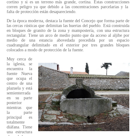
cortino y si es un terreno más grande, cortina. Estas construcciones
corren peligro ya que debido a las concentraciones parcelarias y la
falta de protección están desapareciendo.
De la época moderna, destaca la fuente del Concejo que forma parte de
las cercas rústicas que delimitan las huertas del pueblo. Está construida
en bloques de granito de la zona y mampostería, con una estructura
rectangular. Tiene un arco de medio punto que da acceso al aljibe por
medio de una estancia abovedada precedida por un espacio
cuadrangular delimitado en el exterior por tres grandes bloques
colocados a modo de protección de la fuente.
Muy cerca de
la iglesia, se
encuentra la
fuente Nueva
que ocupa el
centro de una
plazuela y está
semienterrada
en su parte
posterior
mientras que
la parte
principal es
totalmente
diáfana. Tiene
una estructura