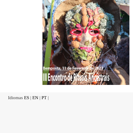
Idiomas
ES
|
EN
|
PT
|