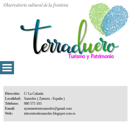
Dirección:
Localidad:
Telefono:
Email:
Web: