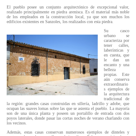
El pueblo posee un conjunto arquitectónico de excepcional valor,
realizado principalmente en piedra arenisca. Es el material más noble
de los empleados en la construcción local, ya que son muchos los
edificios existentes en Sanzoles, los realizados con esta piedra.
Su casco
urbano se
caracteriza por
tener calles,
laberínticas y
en cuesta, que
le dan un
encanto y una
belleza
propias. Este
aún conserva
extraordinario
s ejemplos de
la arquitectura
tradicional de
la región: grandes casas construidas en sillería, ladrillo y adobe, que
ocupan las suaves lomas sobre las que se asienta el pueblo. La mayoría
son de una única planta y poseen un portalillo de entrada con dos
poyos laterales, donde pasar las cortas noches de verano charlando con
los vecinos.
Además, estas casas conservan numerosos ejemplos de dinteles y