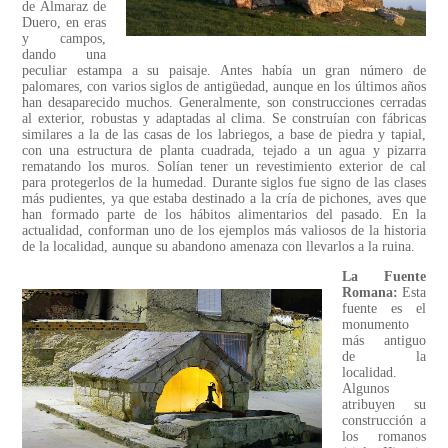
de Almaraz de
Duero, en eras
y campos,
dando una
peculiar estampa a su paisaje. Antes había un gran número de
palomares, con varios siglos de antigüedad, aunque en los últimos años
han desaparecido muchos. Generalmente, son construcciones cerradas
al exterior, robustas y adaptadas al clima. Se construían con fábricas
similares a la de las casas de los labriegos, a base de piedra y tapial,
con una estructura de planta cuadrada, tejado a un agua y pizarra
rematando los muros. Solían tener un revestimiento exterior de cal
para protegerlos de la humedad. Durante siglos fue signo de las clases
más pudientes, ya que estaba destinado a la cría de pichones, aves que
han formado parte de los hábitos alimentarios del pasado. En la
actualidad, conforman uno de los ejemplos más valiosos de la historia
de la localidad, aunque su abandono amenaza con llevarlos a la ruina.
La Fuente
Romana:
Esta
fuente es el
monumento
más antiguo
de la
localidad.
Algunos
atribuyen su
construcción a
los romanos