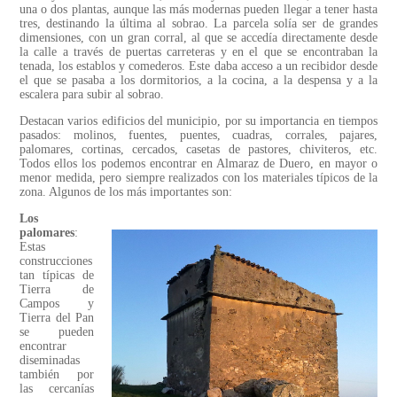
una o dos plantas, aunque las más modernas pueden llegar a tener hasta
tres, destinando la última al sobrao. La parcela solía ser de grandes
dimensiones, con un gran corral, al que se accedía directamente desde
la calle a través de puertas carreteras y en el que se encontraban la
tenada, los establos y comederos. Este daba acceso a un recibidor desde
el que se pasaba a los dormitorios, a la cocina, a la despensa y a la
escalera para subir al sobrao.
Destacan varios edificios del municipio, por su importancia en tiempos
pasados: molinos, fuentes, puentes, cuadras, corrales, pajares,
palomares, cortinas, cercados, casetas de pastores, chiviteros, etc.
Todos ellos los podemos encontrar en Almaraz de Duero, en mayor o
menor medida, pero siempre realizados con los materiales típicos de la
zona. Algunos de los más importantes son:
Los
palomares
:
Estas
construcciones
tan típicas de
Tierra de
Campos y
Tierra del Pan
se pueden
encontrar
diseminadas
también por
las cercanías