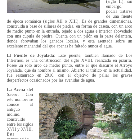
(siglo II), sin
embargo,
podría tratarse
de una fuente
de época románica (siglos XII o XIII). Es de grandes dimensiones,
construida a base de sillares de piedra, en forma de caseta, con un arco
de medio punto en la entrada, tejado a dos aguas e interior abovedado
con una cúpula de piedra. Cuenta con un pilón en la parte delantera,
donde abrevaban los ganados locales, y está asentada sobre un
excelente manantial del que apenas ha faltado nunca el agua.
El Puente de Joyalada
: Este puente, también llamado de Los
Infiernos, es una construcción del siglo XVIII, realizada en pizarra.
Posee un solo arco de medio punto, entre el que discurre el Arroyo
Joyalada, que da nombre al mismo. Abierto al tráfico en la actualidad,
fue restaurado en 2010, con el objetivo de paliar los graves
desperfectos ocasionados por las avenidas de agua.
La Aceña del
Saceo:
Con
este nombre se
conoce al
antiguo
molino,
construido
entre los siglos
XVII y XVIII.
Esta