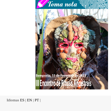
Idiomas
ES
|
EN
|
PT
|