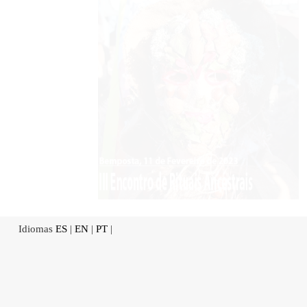
Idiomas
ES
|
EN
|
PT
|