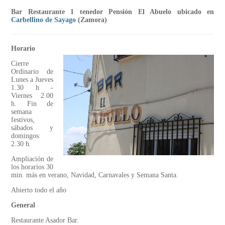
Bar Restaurante 1 tenedor Pensión El Abuelo ubicado en
Carbellino de Sayago
(Zamora)
Horario
Cierre
Ordinario de
Lunes a Jueves
1.30 h -
Viernes 2.00
h. Fin de
semana
festivos,
sábados y
domingos:
2.30 h.
Ampliación de
los horarios 30
min. más en verano, Navidad, Carnavales y Semana Santa.
Abierto todo el año
General
Restaurante Asador Bar.