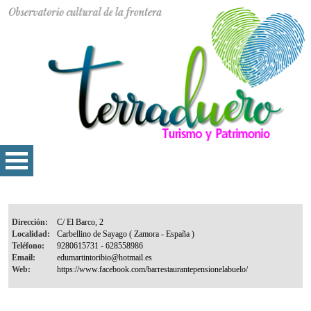
Dirección:
Localidad:
Teléfono:
Email:
Web: